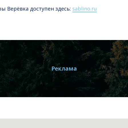
ы Верёвка доступен здесь:
sablino.ru
Реклама