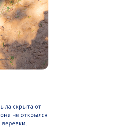
была скрыта от
лоне не открылся
 веревки,