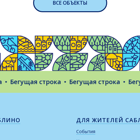
ВСЕ ОБЪЕКТЫ
егущая строка
Бегущая строка
Бегущая
БЛИНО
ДЛЯ ЖИТЕЛЕЙ САБ
События