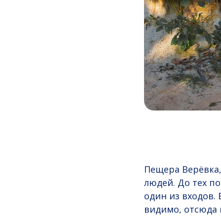
Пещера Верёвка,
людей. До тех п
один из входов.
видимо, отсюда 