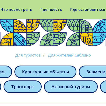
Что посмотреть
Где поесть
Где остановиться
Для туристов
/
Для жителей Саблино
ия
Культурные объекты
Знамени
Транспорт
Активный туризм