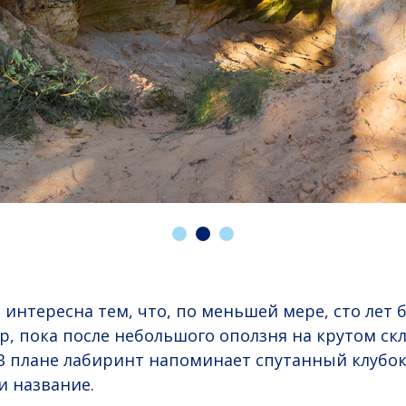
 интересна тем, что, по меньшей мере, сто лет 
ор, пока после небольшого оползня на крутом ск
 В плане лабиринт напоминает спутанный клубок
и название.