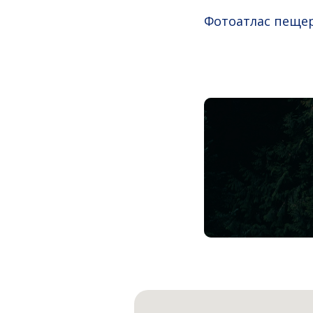
Фотоатлас пещер