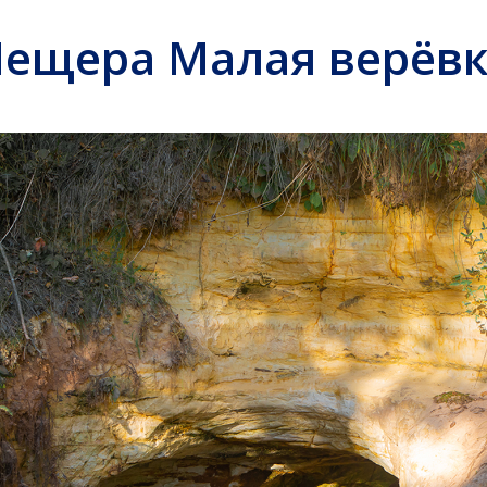
ещера Малая верёв