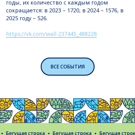
годы, их количество с каждым годом
сокращается: в 2023 – 1720, в 2024 – 1576, в
2025 году – 526.
https://vk.com/wall-237445_488228
ВСЕ СОБЫТИЯ
Бегущая строка
Бегущая строка
Бегущая строка