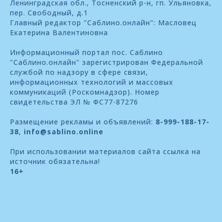
Ленинградская обл., Тосненский р-н, гп. Ульяновка,
пер. Свободный, д.1
Главный редактор "Саблино.онлайн": Масловец
Екатерина Валентиновна
Информационный портал пос. Саблино
"Саблино.онлайн" зарегистрирован Федеральной
службой по надзору в сфере связи,
информационных технологий и массовых
коммуникаций (Роскомнадзор). Номер
свидетельства ЭЛ № ФС77-87276
Размещение рекламы и объявлений:
8-999-188-17-
38
,
info@sablino.online
При использовании материалов сайта ссылка на
источник обязательна!
16+