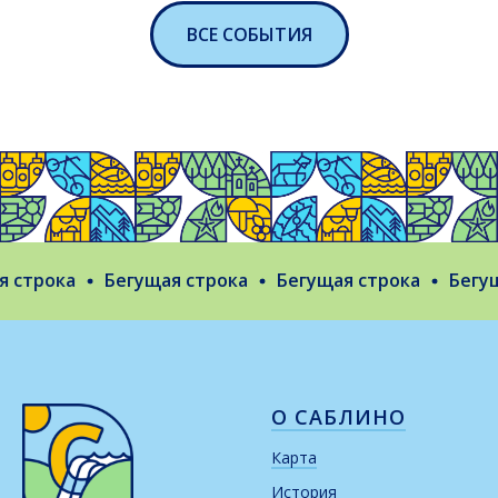
ВСЕ СОБЫТИЯ
строка
Бегущая строка
Бегущая строка
Бегуща
О САБЛИНО
Карта
История