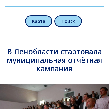
Карта
Поиск
В Ленобласти стартовала
муниципальная отчётная
кампания