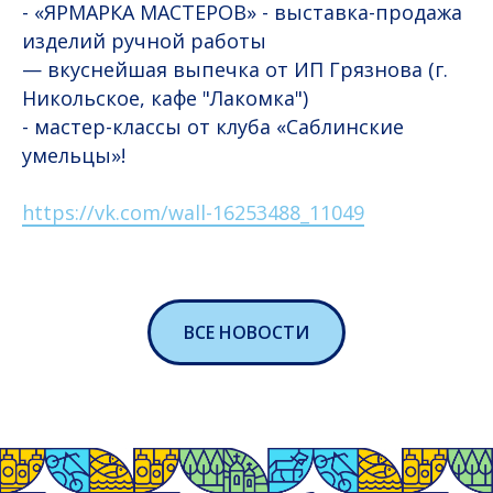
- «ЯРМАРКА МАСТЕРОВ» - выставка-продажа
изделий ручной работы
— вкуснейшая выпечка от ИП Грязнова (г.
Никольское, кафе "Лакомка")
- мастер-классы от клуба «Саблинские
умельцы»!
https://vk.com/wall-16253488_11049
ВСЕ НОВОСТИ