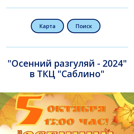
Карта
Поиск
"Осенний разгуляй - 2024"
в ТКЦ "Саблино"