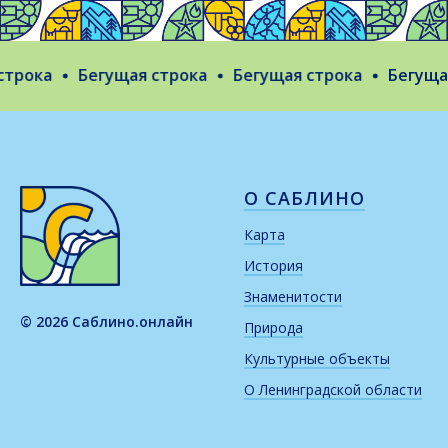
трока
Бегущая строка
Бегущая строка
Бегущая
О САБЛИНО
Карта
История
Знаменитости
© 2026 Саблино.онлайн
Природа
Культурные объекты
О Ленинградской области