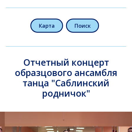
Карта
Поиск
Отчетный концерт
образцового ансамбля
танца "Саблинский
родничок"