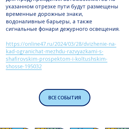
указанном отрезке пути будут размещены
временные дорожные знаки,
водоналивные барьеры, а также
сигнальные фонари дежурного освещения.
https://online47.ru/2024/03/28/dvizhenie-na-
kad-ogranichat-mezhdu-razvyazkami-s-
shafirovskim-prospektom-i-koltushskim-
shosse-195032
ВСЕ СОБЫТИЯ