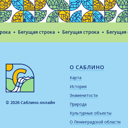
ока
Бегущая строка
Бегущая строка
Бегущая ст
О САБЛИНО
Карта
История
Знаменитости
© 2026 Саблино.онлайн
Природа
Культурные объекты
О Ленинградской области