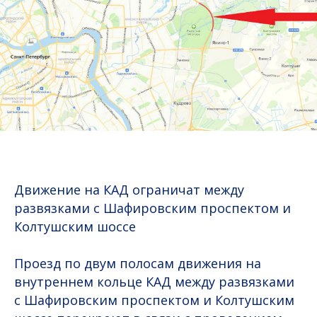
Движение на КАД ограничат между
развязками с Шафировским проспектом и
Колтушским шоссе
Проезд по двум полосам движения на
внутреннем кольце КАД между развязками
с Шафировским проспектом и Колтушским