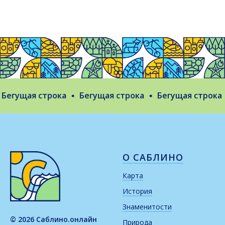
егущая строка
Бегущая строка
Бегущая строка
О САБЛИНО
Карта
История
Знаменитости
© 2026 Саблино.онлайн
Природа