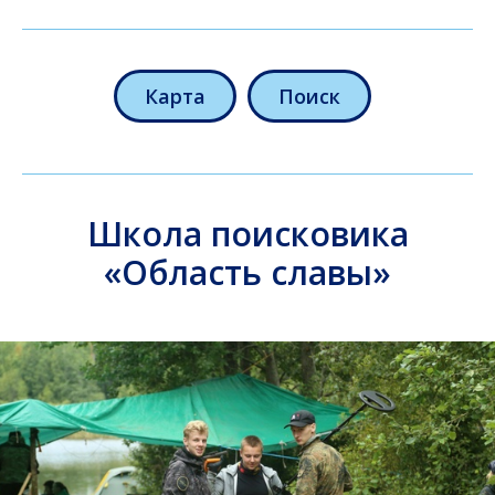
Карта
Поиск
Школа поисковика
«Область славы»