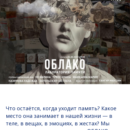
Что остаётся, когда уходит память? Какое
место она занимает в нашей жизни — в
теле, в вещах, в эмоциях, в жестах? Мы