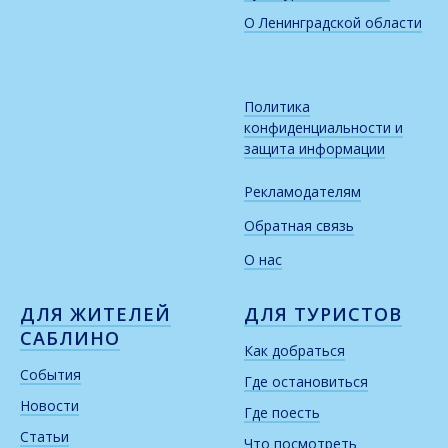
О Ленинградской области
Политика
конфиденциальности и
защита информации
Рекламодателям
Обратная связь
О нас
ДЛЯ ЖИТЕЛЕЙ
ДЛЯ ТУРИСТОВ
САБЛИНО
Как добраться
События
Где остановиться
Новости
Где поесть
Статьи
Что посмотреть