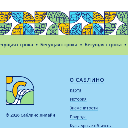
ущая строка
Бегущая строка
Бегущая строка
Б
О САБЛИНО
Карта
История
Знаменитости
© 2026 Саблино.онлайн
Природа
Культурные объекты