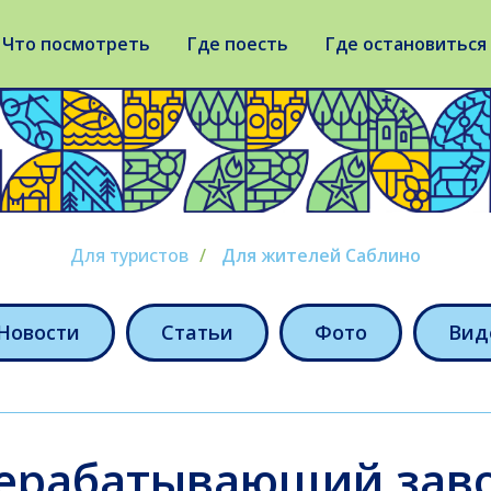
Что посмотреть
Где поесть
Где остановиться
Для туристов
/
Для жителей Саблино
Новости
Статьи
Фото
Вид
ерабатывающий заво