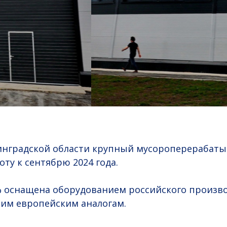
инградской области крупный мусороперерабат
ту к сентябрю 2024 года.
 оснащена оборудованием российского произво
шим европейским аналогам.