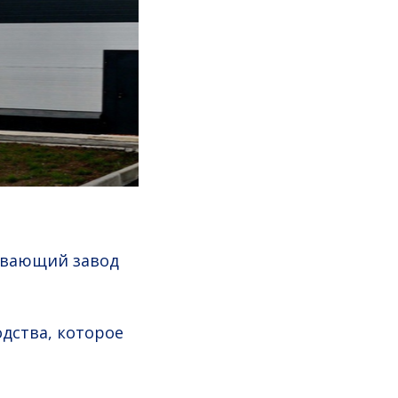
ывающий завод
дства, которое