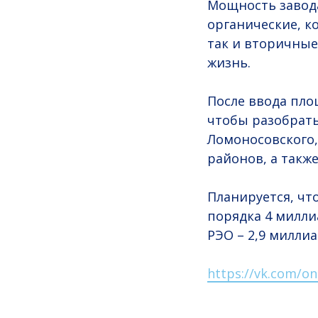
Мощность завода
органические, к
так и вторичные
жизнь.
После ввода пло
чтобы разобрать
Ломоносовского,
районов, а также
Планируется, чт
порядка 4 милли
РЭО – 2,9 миллиа
https://vk.com/o