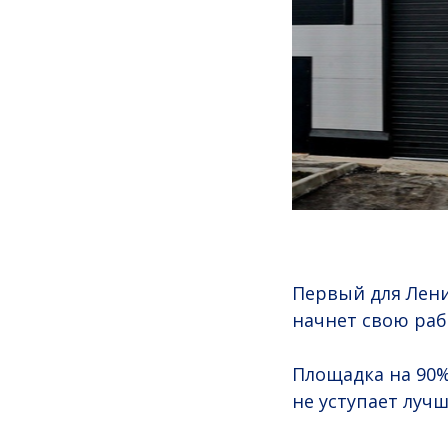
Первый для Лен
начнет свою рабо
Площадка на 90%
не уступает луч