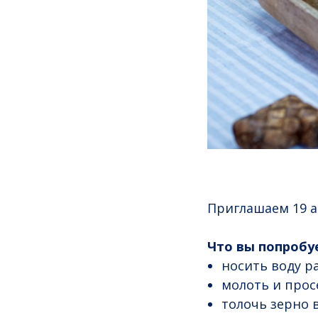
Приглашаем 19 а
Что вы попробу
носить воду 
молоть и прос
толочь зерно в