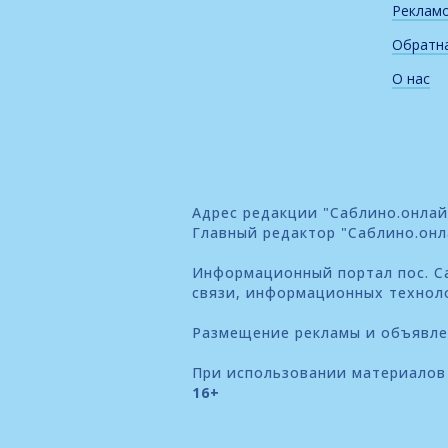
Реклам
Обратна
О нас
Адрес редакции "Саблино.онлайн"
Главный редактор "Саблино.онл
Информационный портал пос. Са
связи, информационных технол
Размещение рекламы и объявл
При использовании материалов 
16+