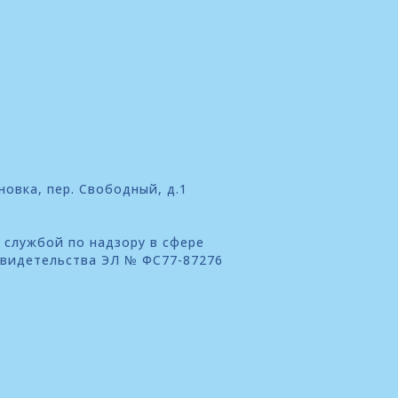
новка, пер. Свободный, д.1
 службой по надзору в сфере
свидетельства ЭЛ № ФС77-87276