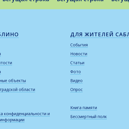
БЛИНО
ДЛЯ ЖИТЕЛЕЙ САБ
События
я
Новости
итости
Статьи
а
Фото
рные объекты
Видео
градской области
Опрос
Книга памяти
а конфиденциальности и
Бессмертный полк
 информации