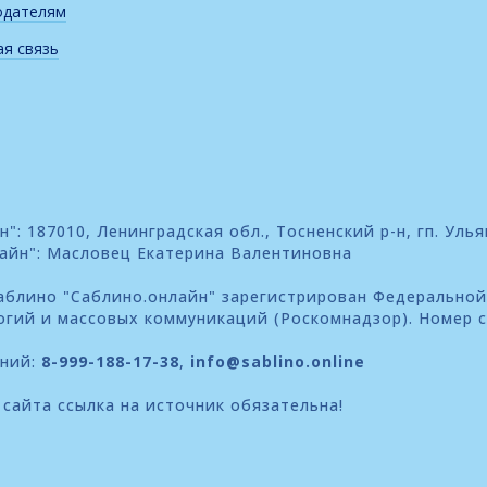
одателям
я связь
: 187010, Ленинградская обл., Тосненский р-н, гп. Улья
айн": Масловец Екатерина Валентиновна
блино "Саблино.онлайн" зарегистрирован Федеральной
огий и массовых коммуникаций (Роскомнадзор). Номер 
ений:
8-999-188-17-38
,
info@sablino.online
сайта ссылка на источник обязательна!