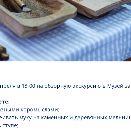
преля в 13-00 на обзорную экскурсию в Музей за
ете:
разными коромыслами;
еивать муку на каменных и деревянных мельниц
 ступе;