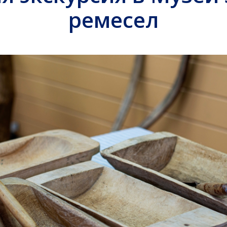
ремесел