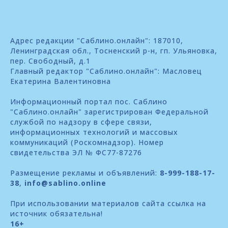
Адрес редакции "Саблино.онлайн": 187010,
Ленинградская обл., Тосненский р-н, гп. Ульяновка,
пер. Свободный, д.1
Главный редактор "Саблино.онлайн": Масловец
Екатерина Валентиновна
Информационный портал пос. Саблино
"Саблино.онлайн" зарегистрирован Федеральной
службой по надзору в сфере связи,
информационных технологий и массовых
коммуникаций (Роскомнадзор). Номер
свидетельства ЭЛ № ФС77-87276
Размещение рекламы и объявлений:
8-999-188-17-
38
,
info@sablino.online
При использовании материалов сайта ссылка на
источник обязательна!
16+