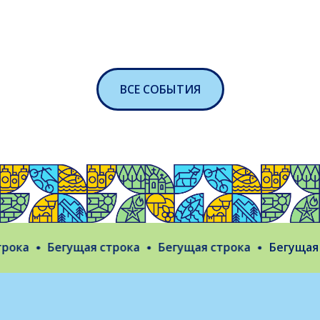
ВСЕ СОБЫТИЯ
ока
Бегущая строка
Бегущая строка
Бегущая с