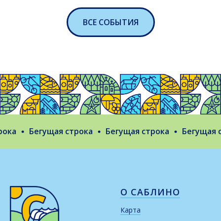
ВСЕ СОБЫТИЯ
ка
Бегущая строка
Бегущая строка
Бегущая ст
О САБЛИНО
Карта