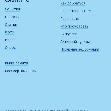
Как добраться
События
Где остановиться
Новости
Где поесть
Статьи
Что посмотреть
Фото
Экскурсии
Видео
Активный туризм
Опрос
Полезная информация
Книга памяти
Бессмертный полк
Адрес редакции "Саблино.онлайн": 187010,