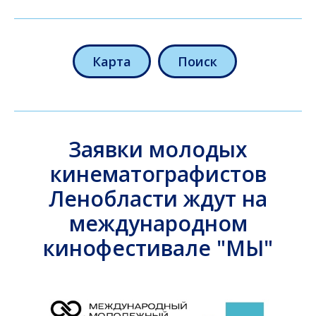
Карта
Поиск
Заявки молодых
кинематографистов
Ленобласти ждут на
международном
кинофестивале "МЫ"