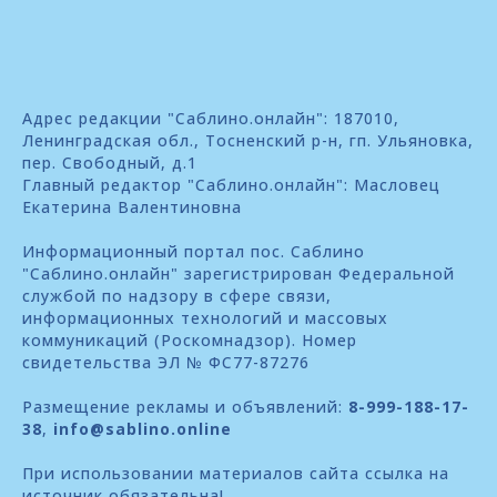
Адрес редакции "Саблино.онлайн": 187010,
Ленинградская обл., Тосненский р-н, гп. Ульяновка,
пер. Свободный, д.1
Главный редактор "Саблино.онлайн": Масловец
Екатерина Валентиновна
Информационный портал пос. Саблино
"Саблино.онлайн" зарегистрирован Федеральной
службой по надзору в сфере связи,
информационных технологий и массовых
коммуникаций (Роскомнадзор). Номер
свидетельства ЭЛ № ФС77-87276
Размещение рекламы и объявлений:
8-999-188-17-
38
,
info@sablino.online
При использовании материалов сайта ссылка на
источник обязательна!