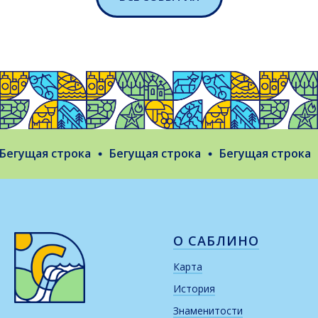
егущая строка
Бегущая строка
Бегущая строка
О САБЛИНО
Карта
История
Знаменитости