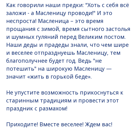
Как говорили наши предки: "Хоть с себя всё
заложи - а Масленицу проводи!" И это
неспроста! Масленица – это время
прощания с зимой, время сытного застолья
и шумных гуляний перед Великим постом.
Наши деды и прадеды знали, что чем шире
и веселее отпразднуешь Масленицу, тем
благополучнее будет год. Ведь "не
потешить" на широкую Масленицу —
значит «жить в горькой беде».
Не упустите возможность прикоснуться к
старинным традициям и провести этот
праздник с размахом!
Приходите! Вместе веселее! Ждем вас!