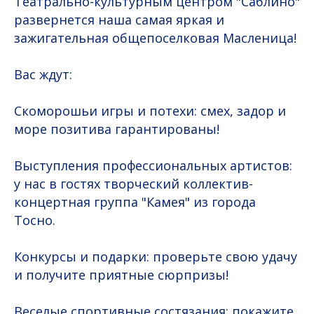
Театрально-культурным центром "Саблино"
развернется наша самая яркая и
зажигательная общепоселковая Масленица!
Вас ждут:
Скоморошьи игры и потехи: смех, задор и
море позитива гарантированы!
Выступления профессиональных артистов:
у нас в гостях творческий коллектив-
концертная группа "Камея" из города
Тосно.
Конкурсы и подарки: проверьте свою удачу
и получите приятные сюрпризы!
Веселые спортивные состязания: покажите