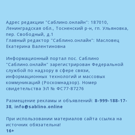
Адрес редакции "Саблино.онлайн": 187010,
Ленинградская обл., Тосненский р-н, гп. Ульяновка,
пер. Свободный, д.1
Главный редактор "Саблино.онлайн": Масловец
Екатерина Валентиновна
Информационный портал пос. Саблино
"Саблино.онлайн" зарегистрирован Федеральной
службой по надзору в сфере связи,
информационных технологий и массовых
коммуникаций (Роскомнадзор). Номер
свидетельства ЭЛ № ФС77-87276
Размещение рекламы и объявлений:
8-999-188-17-
38
,
info@sablino.online
При использовании материалов сайта ссылка на
источник обязательна!
16+