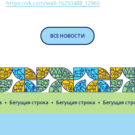
https://vk.com/wall-16253488_12965
ВСЕ НОВОСТИ
Бегущая строка
Бегущая строка
Бегущая строк