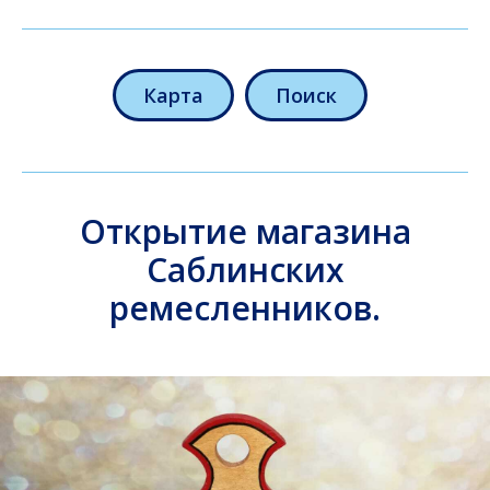
Карта
Поиск
Открытие магазина
Саблинских
ремесленников.