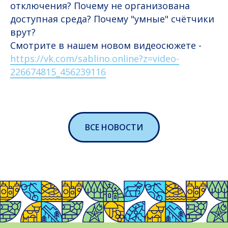
отключения? Почему не организована
доступная среда? Почему "умные" счётчики
врут?
Смотрите в нашем новом видеосюжете -
https://vk.com/sablino.online?z=video-
226674815_456239116
ВСЕ НОВОСТИ