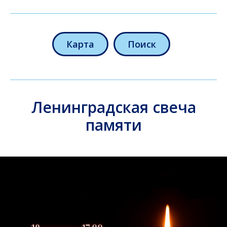
Карта
Поиск
Ленинградская свеча
памяти