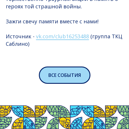
героях той страшной войны.
Зажги свечу памяти вместе с нами!
Источник -
vk.com/club16253488
(группа ТКЦ
Саблино)
ВСЕ СОБЫТИЯ