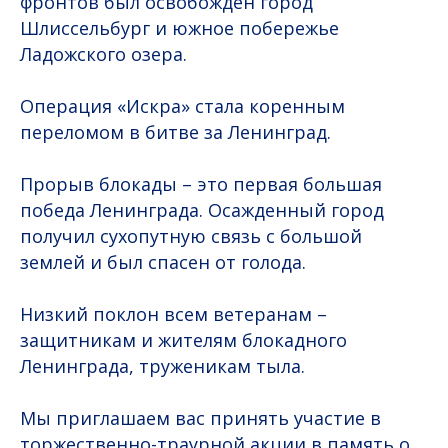
фронтов был освобожден город
Шлиссельбург и южное побережье
Ладожского озера.
Операция «Искра» стала коренным
переломом в битве за Ленинград.
Прорыв блокады – это первая большая
победа Ленинграда. Осажденный город
получил сухопутную связь с большой
землей и был спасен от голода.
Низкий поклон всем ветеранам –
защитникам и жителям блокадного
Ленинграда, труженикам тыла.
Мы приглашаем вас принять участие в
торжественно-траурной акции в память о