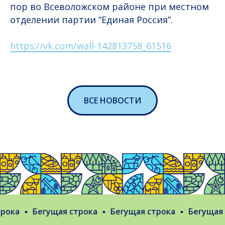
пор во Всеволожском районе при местном
отделении партии “Единая Россия”.
https://vk.com/wall-142813758_61516
ВСЕ НОВОСТИ
ока
Бегущая строка
Бегущая строка
Бегущая с