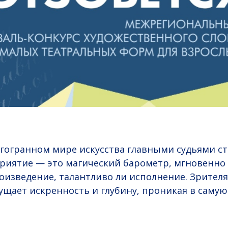
гогранном мире искусства главными судьями с
приятие — это магический барометр, мгновенн
оизведение, талантливо ли исполнение. Зрител
щает искренность и глубину, проникая в самую 