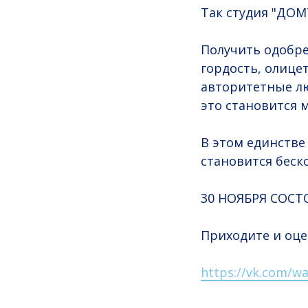
Так студия "ДОМТ
Получить одобре
гордость, олице
авторитетные лю
это становится м
В этом единстве
становится беск
30 НОЯБРЯ СОСТ
Приходите и оце
https://vk.com/wa