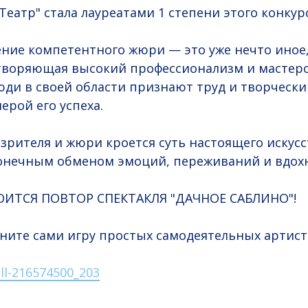
еатр" стала лауреатами 1 степени этого конкурс
ние компетентного жюри — это уже нечто иное,
творяющая высокий профессионализм и мастерс
ди в своей области признают труд и творческий
ерой его успеха.
 зрителя и жюри кроется суть настоящего искус
онечным обменом эмоций, переживаний и вдохно
ОИТСЯ ПОВТОР СПЕКТАКЛЯ "ДАЧНОЕ САБЛИНО"!
ните сами игру простых самодеятельных артист
ll-216574500_203