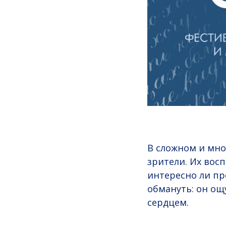
В сложном и мно
зрители. Их вос
интересно ли пр
обмануть: он ощу
сердцем.