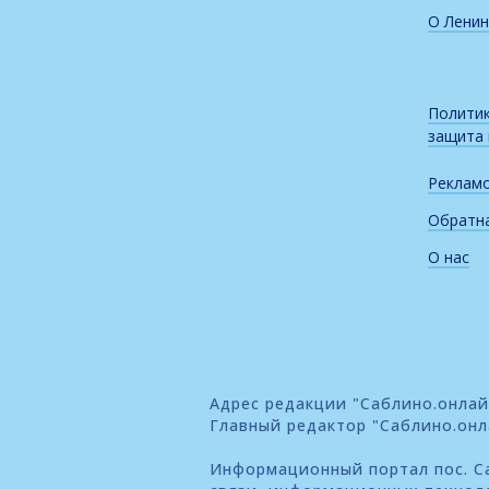
О Ленин
Политик
защита
Реклам
Обратна
О нас
Адрес редакции "Саблино.онлайн"
Главный редактор "Саблино.онл
Информационный портал пос. Са