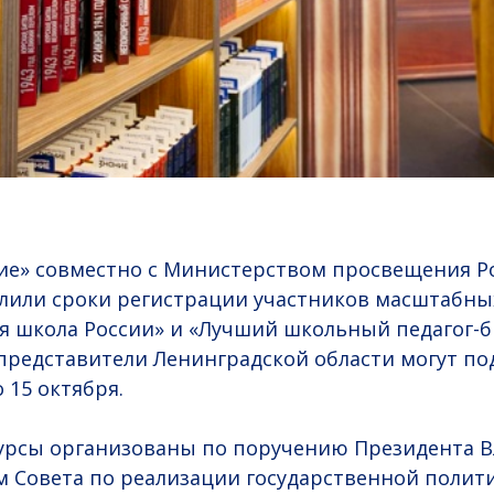
ие» совместно с Министерством просвещения Р
лили сроки регистрации участников масштабны
я школа России» и «Лучший школьный педагог-
 представители Ленинградской области могут по
 15 октября.
урсы организованы по поручению Президента 
м Совета по реализации государственной полити