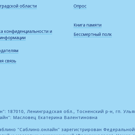
градской области
Опрос
Книга памяти
а конфиденциальности и
Бессмертный полк
 информации
одателям
я связь
: 187010, Ленинградская обл., Тосненский р-н, гп. Улья
айн": Масловец Екатерина Валентиновна
блино "Саблино.онлайн" зарегистрирован Федеральной