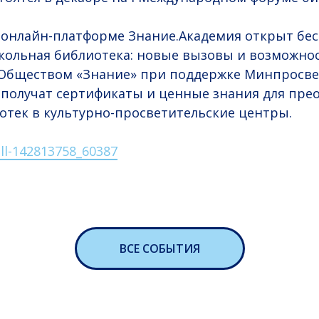
 онлайн-платформе Знание.Академия открыт бе
ольная библиотека: новые вызовы и возможнос
Обществом «Знание» при поддержке Минпросве
 получат сертификаты и ценные знания для пре
тек в культурно-просветительские центры.
ll-142813758_60387
ВСЕ СОБЫТИЯ