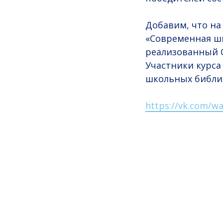
Добавим, что на
«Современная шк
реализованный 
Участники курса
школьных библио
https://vk.com/wa