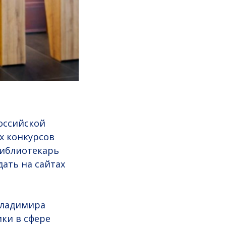
оссийской
х конкурсов
библиотекарь
дать на сайтах
Владимира
ки в сфере