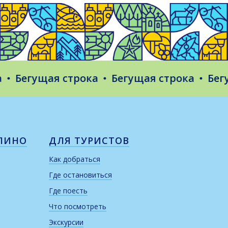
егущая строка
Бегущая строка
Бегущая
ЛИНО
ДЛЯ ТУРИСТОВ
Как добраться
Где остановиться
Где поесть
Что посмотреть
Экскурсии