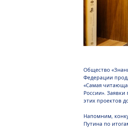
Общество «Знан
Федерации прод
«Самая читающа
России». Заявки
этих проектов до
Напомним, конк
Путина по итога