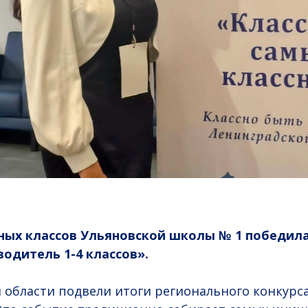
ных классов Ульяновской школы № 1 победила
одитель 1-4 классов».
 области подвели итоги регионального конкурс