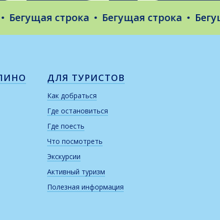
егущая строка
Бегущая строка
Бегущая
ЛИНО
ДЛЯ ТУРИСТОВ
Как добраться
Где остановиться
Где поесть
Что посмотреть
Экскурсии
Активный туризм
Полезная информация