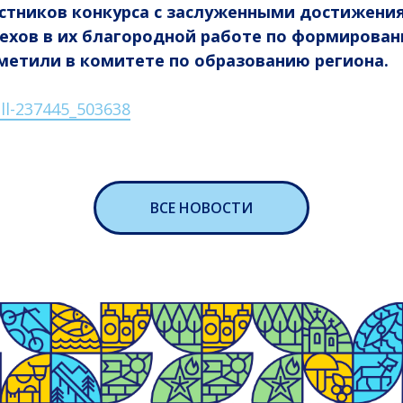
астников конкурса с заслуженными достижени
ехов в их благородной работе по формирова
тметили в комитете по образованию региона.
ll-237445_503638
ВСЕ НОВОСТИ