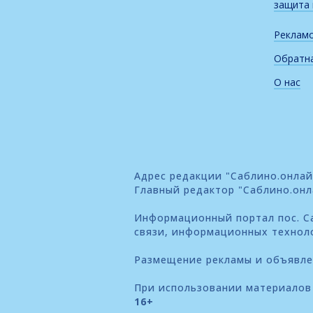
защита
Реклам
Обратна
О нас
Адрес редакции "Саблино.онлайн"
Главный редактор "Саблино.онл
Информационный портал пос. Са
связи, информационных технол
Размещение рекламы и объявл
При использовании материалов 
16+