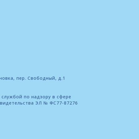
новка, пер. Свободный, д.1
 службой по надзору в сфере
свидетельства ЭЛ № ФС77-87276