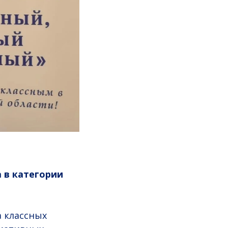
 в категории
а классных