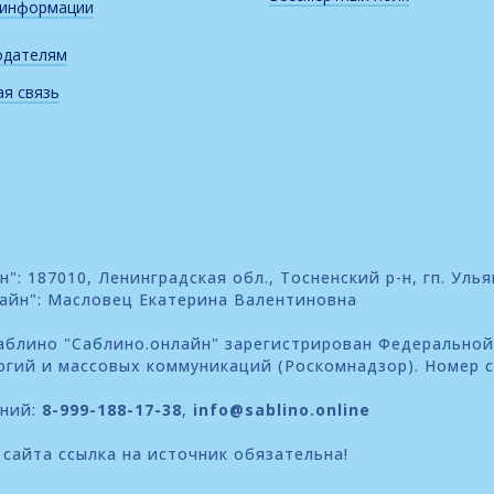
 информации
одателям
я связь
: 187010, Ленинградская обл., Тосненский р-н, гп. Улья
айн": Масловец Екатерина Валентиновна
блино "Саблино.онлайн" зарегистрирован Федеральной
огий и массовых коммуникаций (Роскомнадзор). Номер 
ений:
8-999-188-17-38
,
info@sablino.online
сайта ссылка на источник обязательна!