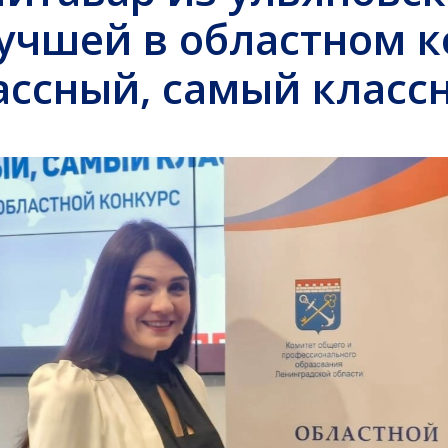
лучшей в областном к
ассный, самый класс