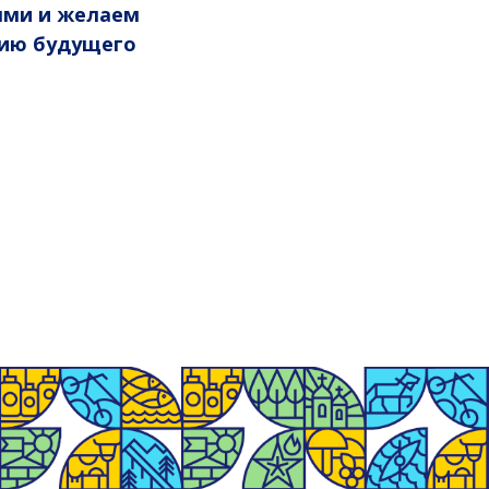
ями и желаем
нию будущего