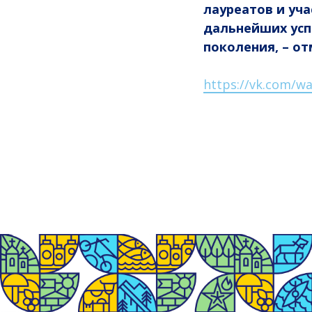
лауреатов и уч
дальнейших усп
поколения, – о
https://vk.com/wa