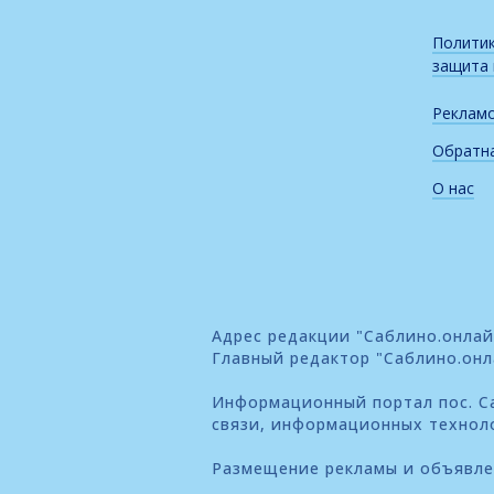
Политик
защита
Реклам
Обратна
О нас
Адрес редакции "Саблино.онлайн"
Главный редактор "Саблино.онл
Информационный портал пос. Са
связи, информационных технол
Размещение рекламы и объявл