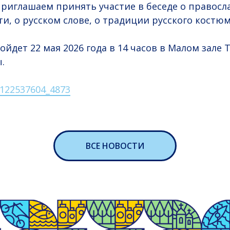
приглашаем принять участие в беседе о правосл
и, о русском слове, о традиции русского костюм
йдет 22 мая 2026 года в 14 часов в Малом зале 
.
l-122537604_4873
ВСЕ НОВОСТИ