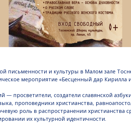
ой письменности и культуры в Малом зале Тосн
ическое мероприятие «Бесценный дар Кирилла 
й — просветители, создатели славянской азбуки
зыка, проповедники христианства, равноапосто
чевую роль в распространении христианства с
ровании их культурной идентичности.