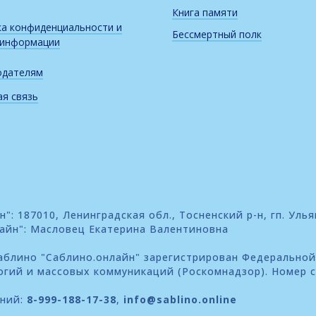
Книга памяти
а конфиденциальности и
Бессмертный полк
 информации
одателям
я связь
: 187010, Ленинградская обл., Тосненский р-н, гп. Улья
айн": Масловец Екатерина Валентиновна
блино "Саблино.онлайн" зарегистрирован Федеральной
огий и массовых коммуникаций (Роскомнадзор). Номер 
ений:
8-999-188-17-38
,
info@sablino.online