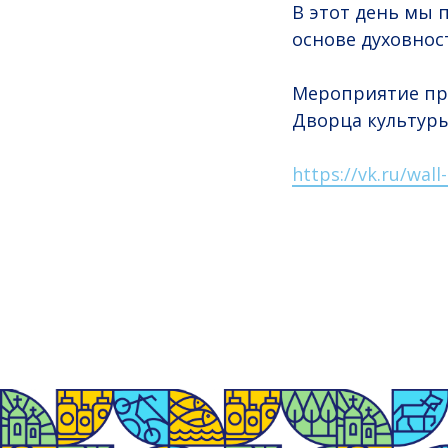
В этот день мы 
основе духовност
Мероприятие про
Дворца культуры
https://vk.ru/wal