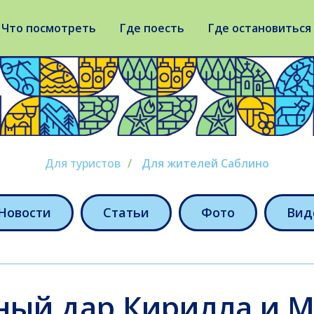
Что посмотреть
Где поесть
Где остановиться
Для туристов
/
Для жителей Саблино
Новости
Статьи
Фото
Вид
ный дар Кирилла и 