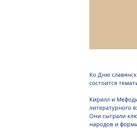
Ко Дню славянск
состоится темат
Кирилл и Мефоди
литературного я
Они сыграли клю
народов и форми