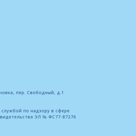
новка, пер. Свободный, д.1
 службой по надзору в сфере
свидетельства ЭЛ № ФС77-87276