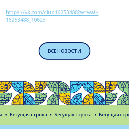
https://vk.com/club16253488?w=wall-
16253488_10623
ВСЕ НОВОСТИ
Бегущая строка
Бегущая строка
Бегущая строк