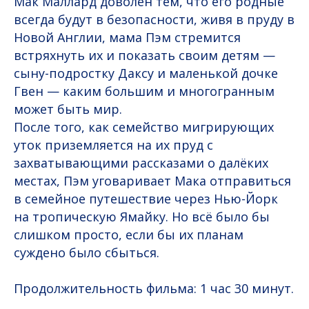
Мак Маллард доволен тем, что его родные
всегда будут в безопасности, живя в пруду в
Новой Англии, мама Пэм стремится
встряхнуть их и показать своим детям —
сыну-подростку Даксу и маленькой дочке
Гвен — каким большим и многогранным
может быть мир.
После того, как семейство мигрирующих
уток приземляется на их пруд с
захватывающими рассказами о далёких
местах, Пэм уговаривает Мака отправиться
в семейное путешествие через Нью-Йорк
на тропическую Ямайку. Но всё было бы
слишком просто, если бы их планам
суждено было сбыться.
Продолжительность фильма: 1 час 30 минут.