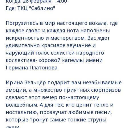
Когда: 28 февраля, 14:00
Где: ТКЦ "Саблино"
Погрузитесь в мир настоящего вокала, где
каждое слово и каждая нота наполнены
искренностью и мастерством. Вас ждет
удивительно красивое звучание и
чарующий голос солистки народного
коллектива- хоровой капеллы имени
Германа Платонова.
Ирина Зельцер подарит вам незабываемые
эмоции, а множество приятных сюрпризов
сделают этот вечер по-настоящему
волшебным. А для тех, кто ценит тепло и
ностальгию, прозвучат любимые песни,
которые тронут самые тонкие струны
души.