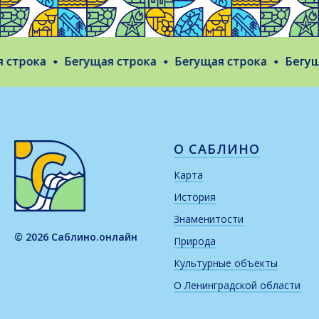
строка
Бегущая строка
Бегущая строка
Бегуща
О САБЛИНО
Карта
История
Знаменитости
© 2026 Саблино.онлайн
Природа
Культурные объекты
О Ленинградской области