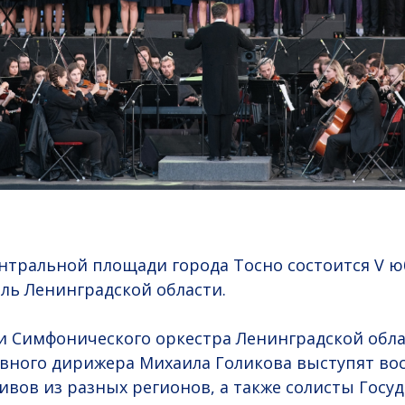
ентральной площади города Тосно состоится V 
ль Ленинградской области.
 Симфонического оркестра Ленинградской обла
вного дирижера Михаила Голикова выступят во
ивов из разных регионов, а также солисты Госу