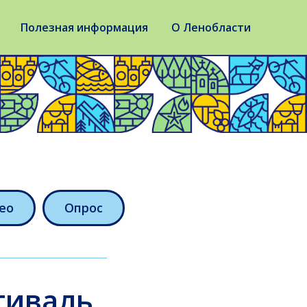
Полезная информация
О Ленобласти
ео
Опрос
тиваль