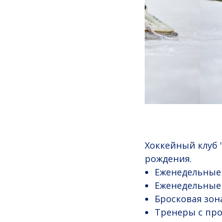
Хоккейный клуб 
рождения.
Еженедельные 
Еженедельные 
Бросковая зон
Тренеры с пр