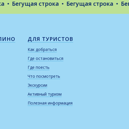
Бегущая строка
Бегущая строка
Бегущ
ЛИНО
ДЛЯ ТУРИСТОВ
Как добраться
Где остановиться
Где поесть
Что посмотреть
Экскурсии
Активный туризм
Полезная информация