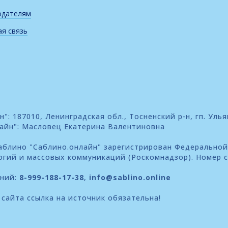
одателям
я связь
: 187010, Ленинградская обл., Тосненский р-н, гп. Улья
айн": Масловец Екатерина Валентиновна
блино "Саблино.онлайн" зарегистрирован Федеральной
огий и массовых коммуникаций (Роскомнадзор). Номер 
ений:
8-999-188-17-38
,
info@sablino.online
сайта ссылка на источник обязательна!