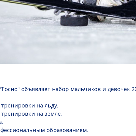
"Тосно" объявляет набор мальчиков и девочек 20
тренировки на льду.
тренировки на земле.
а.
офессиональным образованием.