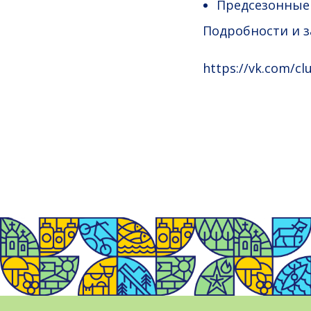
Предсезонные
Подробности и за
https://vk.com/c