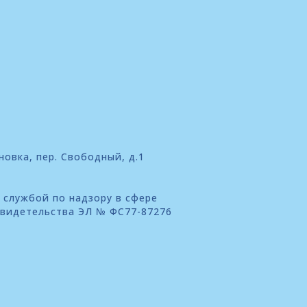
новка, пер. Свободный, д.1
 службой по надзору в сфере
свидетельства ЭЛ № ФС77-87276