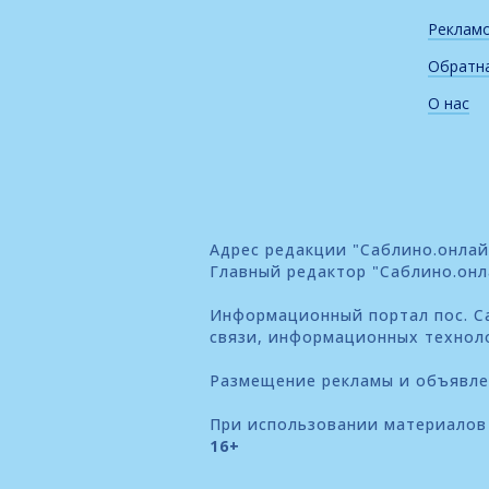
Реклам
Обратна
О нас
Адрес редакции "Саблино.онлайн"
Главный редактор "Саблино.онл
Информационный портал пос. Са
связи, информационных технол
Размещение рекламы и объявл
При использовании материалов 
16+