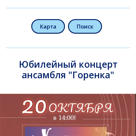
Карта
Поиск
Юбилейный концерт
ансамбля "Горенка"