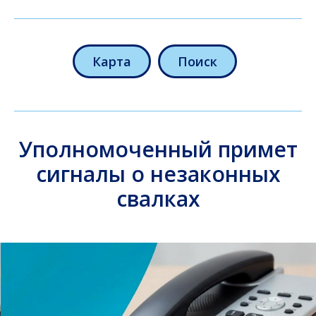
Карта
Поиск
Уполномоченный примет
сигналы о незаконных
свалках