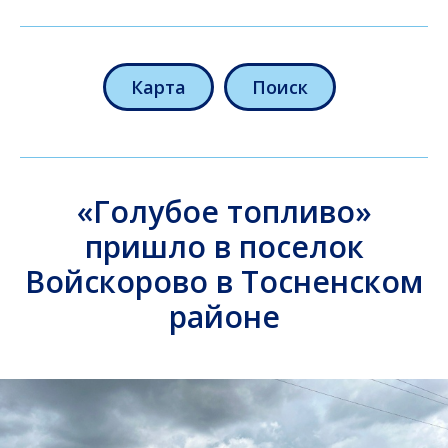
Карта
Поиск
«Голубое топливо»
пришло в поселок
Войскорово в Тосненском
районе