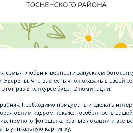
я семьи, любви и верности запускаем фотоконк
. Уверены, что вам есть что показать в своей с
В этот раз в конкурсе будет 2 номинации:
рафия». Необходимо придумать и сделать инте
орая одним кадром покажет особенность вашей 
тив, немного фотошопа, разные локации и всё-вс
ать уникальную картинку.