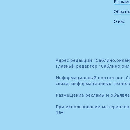
Реклам
Обратна
О нас
Адрес редакции "Саблино.онлайн"
Главный редактор "Саблино.онл
Информационный портал пос. Са
связи, информационных технол
Размещение рекламы и объявл
При использовании материалов 
16+