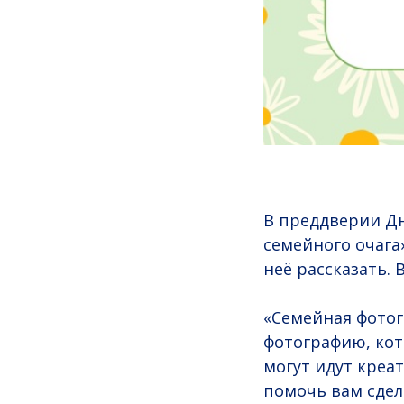
В преддверии Дн
семейного очага»
неё рассказать. 
«Семейная фотог
фотографию, кот
могут идут креа
помочь вам сдел