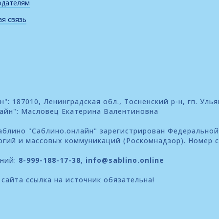
одателям
я связь
: 187010, Ленинградская обл., Тосненский р-н, гп. Улья
айн": Масловец Екатерина Валентиновна
блино "Саблино.онлайн" зарегистрирован Федеральной
огий и массовых коммуникаций (Роскомнадзор). Номер 
ений:
8-999-188-17-38
,
info@sablino.online
сайта ссылка на источник обязательна!