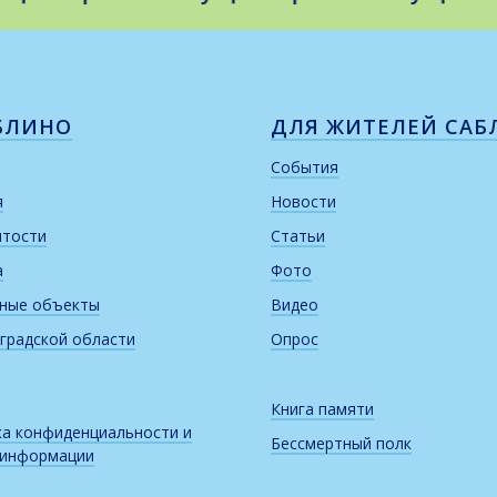
БЛИНО
ДЛЯ ЖИТЕЛЕЙ САБ
События
я
Новости
итости
Статьи
а
Фото
рные объекты
Видео
градской области
Опрос
Книга памяти
а конфиденциальности и
Бессмертный полк
 информации