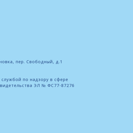
новка, пер. Свободный, д.1
 службой по надзору в сфере
свидетельства ЭЛ № ФС77-87276