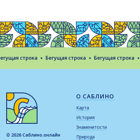
гущая строка
Бегущая строка
Бегущая строка
О САБЛИНО
Карта
История
Знаменитости
© 2026 Саблино.онлайн
Природа