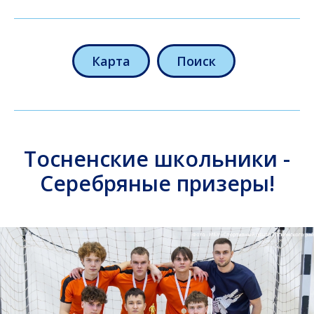
Карта
Поиск
Тосненские школьники -
Серебряные призеры!