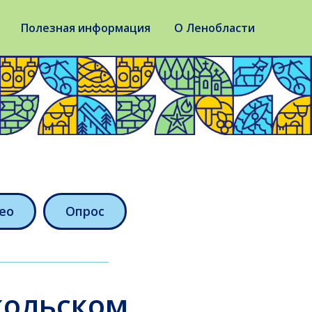
Полезная информация
О Ленобласти
ео
Опрос
кольском