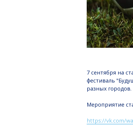
7 сентября на 
фестиваль "Буду
разных городов.
Мероприятие ста
https://vk.com/wa