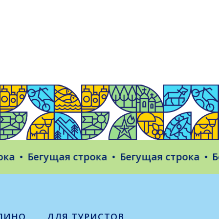
Бегущая строка
Бегущая строка
Бегу
ЛИНО
ДЛЯ ТУРИСТОВ