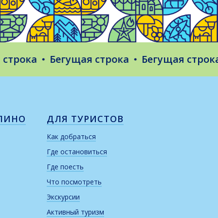
ка
Бегущая строка
Бегущая строка
Б
ЛИНО
ДЛЯ ТУРИСТОВ
Как добраться
Где остановиться
Где поесть
Что посмотреть
Экскурсии
Активный туризм