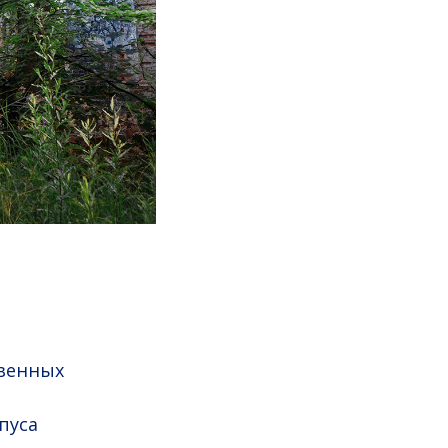
твенных
пуса