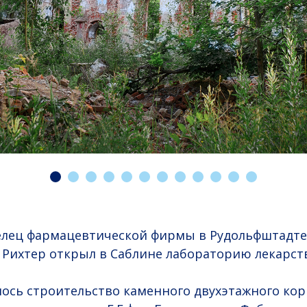
делец фармацевтической фирмы в Рудольфштадте
 Рихтер открыл в Саблине лабораторию лекарс
алось строительство каменного двухэтажного кор