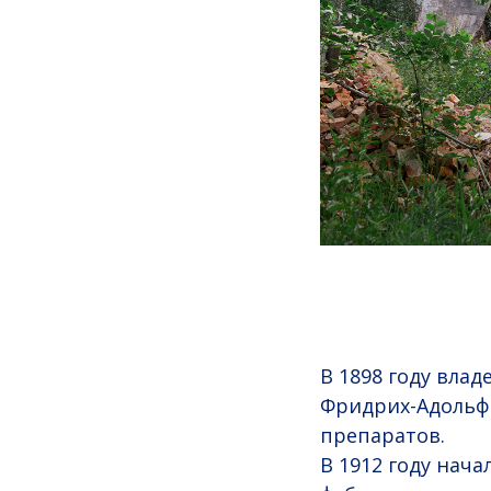
В 1898 году вла
Фридрих-Адольф
препаратов.
В 1912 году нач