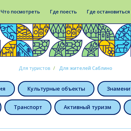
Что посмотреть
Где поесть
Где остановиться
Для туристов
/
Для жителей Саблино
ия
Культурные объекты
Знамени
Транспорт
Активный туризм