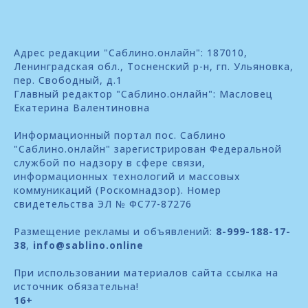
Адрес редакции "Саблино.онлайн": 187010,
Ленинградская обл., Тосненский р-н, гп. Ульяновка,
пер. Свободный, д.1
Главный редактор "Саблино.онлайн": Масловец
Екатерина Валентиновна
Информационный портал пос. Саблино
"Саблино.онлайн" зарегистрирован Федеральной
службой по надзору в сфере связи,
информационных технологий и массовых
коммуникаций (Роскомнадзор). Номер
свидетельства ЭЛ № ФС77-87276
Размещение рекламы и объявлений:
8-999-188-17-
38
,
info@sablino.online
При использовании материалов сайта ссылка на
источник обязательна!
16+