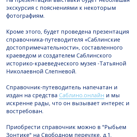
экскурсия с пояснениями к некоторым
фотографиям.
Кроме этого, будет проведена презентация
справочника-путеводителя «Саблинские
достопримечательности», составленного
краеведом и создателем Саблинского
историко-краеведческого музея -Татьяной
Николаевной Слепневой.
Справочник-путеводитель напечатан и
издан на средства
Саблино.онлайн
и мы
искренне рады, что он вызывает интерес и
востребован.
Приобрести справочник можно в "Рыбьем
Зонтике" на Свободном переулке, д.1.