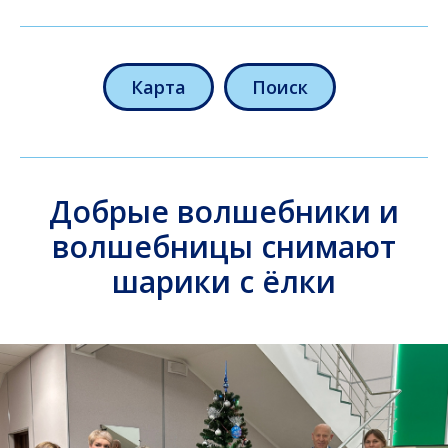
Карта
Поиск
Добрые волшебники и
волшебницы снимают
шарики с ёлки