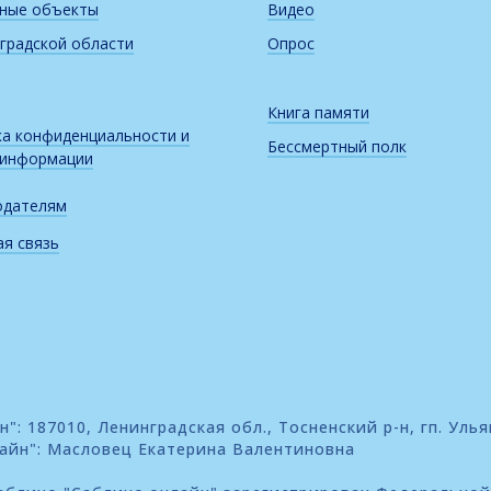
рные объекты
Видео
градской области
Опрос
Книга памяти
а конфиденциальности и
Бессмертный полк
 информации
одателям
я связь
: 187010, Ленинградская обл., Тосненский р-н, гп. Улья
айн": Масловец Екатерина Валентиновна