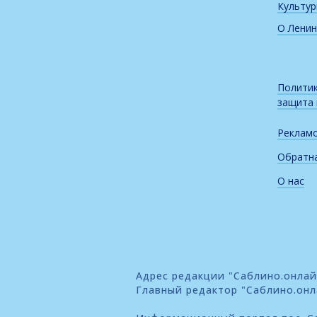
Культу
О Ленин
Политик
защита
Реклам
Обратна
О нас
Адрес редакции "Саблино.онлайн"
Главный редактор "Саблино.онл