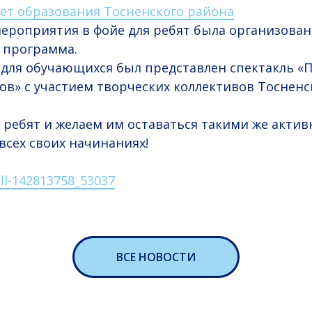
ет образования Тосненского района
ероприятия в фойе для ребят была организова
 программа.
 для обучающихся был представлен спектакль 
ов» с участием творческих коллективов Тоснен
ребят и желаем им оставаться такими же акти
всех своих начинаниях!
ll-142813758_53037
ВСЕ НОВОСТИ