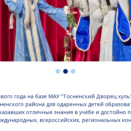
вого года на базе МАУ "Тосненский Дворец куль
сненского района для одаренных детей образов
казавших отличные знания в учёбе и достойно 
ждународных, всероссийских, региональных кон