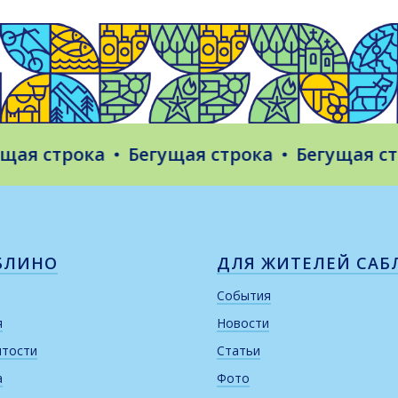
 строка
Бегущая строка
Бегущая строк
БЛИНО
ДЛЯ ЖИТЕЛЕЙ САБ
События
я
Новости
итости
Статьи
а
Фото