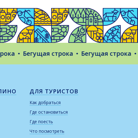
а
Бегущая строка
Бегущая строка
Бег
ЛИНО
ДЛЯ ТУРИСТОВ
Как добраться
Где остановиться
Где поесть
Что посмотреть