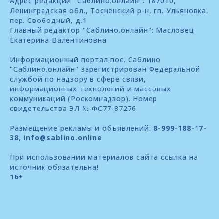
Адрес редакции "Саблино.онлайн": 187010,
Ленинградская обл., Тосненский р-н, гп. Ульяновка,
пер. Свободный, д.1
Главный редактор "Саблино.онлайн": Масловец
Екатерина Валентиновна
Информационный портал пос. Саблино
"Саблино.онлайн" зарегистрирован Федеральной
службой по надзору в сфере связи,
информационных технологий и массовых
коммуникаций (Роскомнадзор). Номер
свидетельства ЭЛ № ФС77-87276
Размещение рекламы и объявлений:
8-999-188-17-
38
,
info@sablino.online
При использовании материалов сайта ссылка на
источник обязательна!
16+