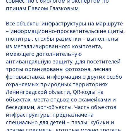
совместно с биологом и экспертом по
птицам Павлом Глазковым.
Все объекты инфраструктуры на маршруте
– информационно-просветительские щиты,
пюпитры, столбы разметки – выполнены
из металлизированного композита,
имеющего дополнительную
антивандальную защиту. Для посетителей
тропы организованы фотозона, лесная
фотовыставка, информация о других особо
охраняемых природных территориях
Ленинградской области, QR-коды на
объектах, места отдыха со скамейками и
беседками, арт-объекты. Часть объектов
инфраструктуры предназначена
специально для детей – пазлы, кубики и
другие предметы, которые можно трогать