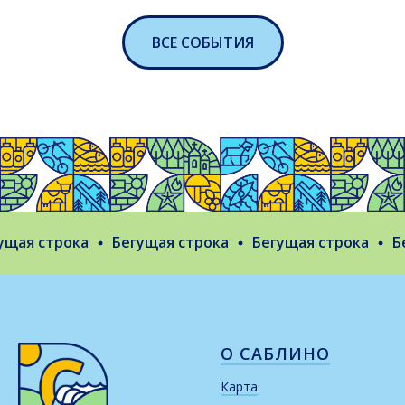
ВСЕ СОБЫТИЯ
ая строка
Бегущая строка
Бегущая строка
Бег
О САБЛИНО
Карта