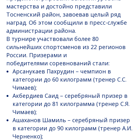
мастерства и достойно представили
Тосненский район, завоевав целый ряд
наград. Об этом сообщили в пресс-службе
администрации района.
В турнире участвовали более 80
сильнейших спортсменов из 22 регионов
России. Призерами и
победителями соревнований стали:
Арсанукаев Пахрудин – чемпион в
категории до 60 килограмм (тренер С.С.
Чимаев);
Акбердиев Саид – серебряный призер в
категории до 81 килограмма (тренер С.Я.
Чимаев);
Ашаханов Шамиль – серебряный призер
в категории до 90 килограмм (тренер А.И.
Черненко);