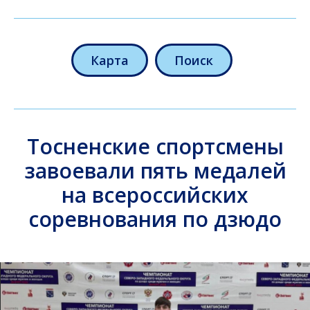
Карта
Поиск
Тосненские спортсмены
завоевали пять медалей
на всероссийских
соревнования по дзюдо