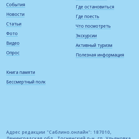
События
Где остановиться
Новости
Где поесть
Статьи
Что посмотреть
Фото
Экскурсии
Видео
Активный туризм
Опрос
Полезная информация
Книга памяти
Бессмертный полк
Адрес редакции "Саблино.онлайн": 187010,
Ленинградская обл., Тосненский р-н, гп. Ульяновка,