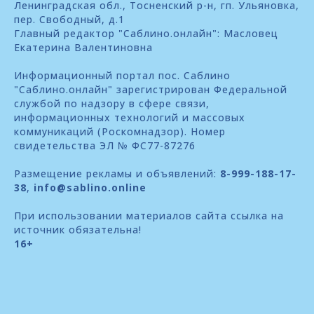
Ленинградская обл., Тосненский р-н, гп. Ульяновка,
пер. Свободный, д.1
Главный редактор "Саблино.онлайн": Масловец
Екатерина Валентиновна
Информационный портал пос. Саблино
"Саблино.онлайн" зарегистрирован Федеральной
службой по надзору в сфере связи,
информационных технологий и массовых
коммуникаций (Роскомнадзор). Номер
свидетельства ЭЛ № ФС77-87276
Размещение рекламы и объявлений:
8-999-188-17-
38
,
info@sablino.online
При использовании материалов сайта ссылка на
источник обязательна!
16+