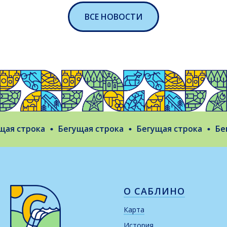
ВСЕ НОВОСТИ
ая строка
Бегущая строка
Бегущая строка
Бегу
О САБЛИНО
Карта
История