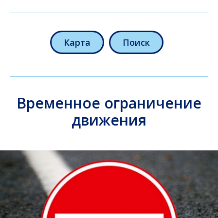
Карта
Поиск
Временное ограничение
движения