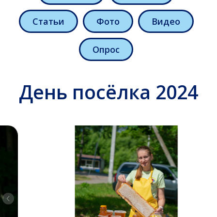
День посёлка 2024
Статьи
Фото
Видео
Опрос