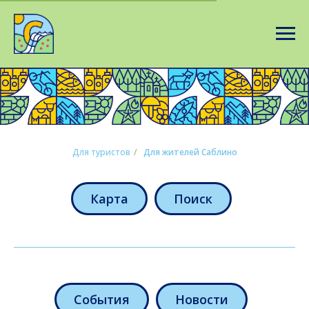
Для туристов
/
Для жителей Саблино
Карта
Поиск
События
Новости