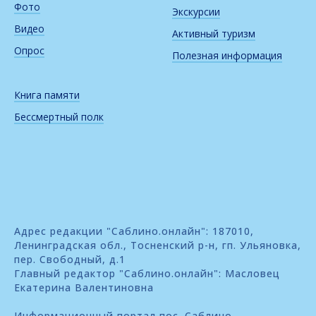
Фото
Экскурсии
Видео
Активный туризм
Опрос
Полезная информация
Книга памяти
Бессмертный полк
Адрес редакции "Саблино.онлайн": 187010,
Ленинградская обл., Тосненский р-н, гп. Ульяновка,
пер. Свободный, д.1
Главный редактор "Саблино.онлайн": Масловец
Екатерина Валентиновна
Информационный портал пос. Саблино