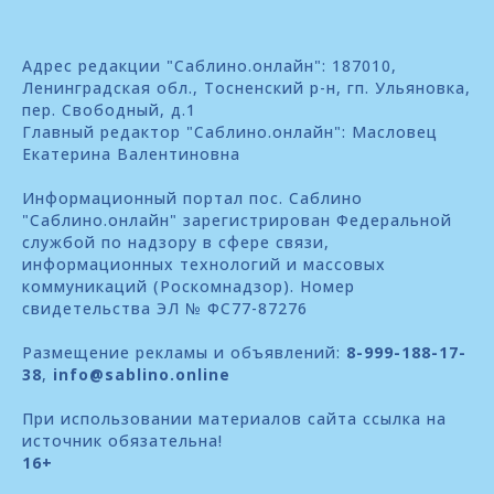
Адрес редакции "Саблино.онлайн": 187010,
Ленинградская обл., Тосненский р-н, гп. Ульяновка,
пер. Свободный, д.1
Главный редактор "Саблино.онлайн": Масловец
Екатерина Валентиновна
Информационный портал пос. Саблино
"Саблино.онлайн" зарегистрирован Федеральной
службой по надзору в сфере связи,
информационных технологий и массовых
коммуникаций (Роскомнадзор). Номер
свидетельства ЭЛ № ФС77-87276
Размещение рекламы и объявлений:
8-999-188-17-
38
,
info@sablino.online
При использовании материалов сайта ссылка на
источник обязательна!
16+