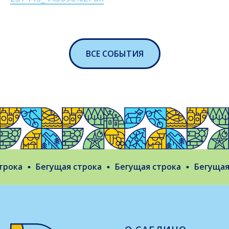
ВСЕ СОБЫТИЯ
ока
Бегущая строка
Бегущая строка
Бегущая с