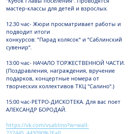
"Кубок Главы поселения". Проводятся
мастер-классы для детей и взрослых.
12.30 час- Жюри просматривает работы и
подводит итоги
конкурсов: "Парад колясок" и "Саблинский
сувенир".
13:00 час- НАЧАЛО ТОРЖЕСТВЕННОЙ ЧАСТИ.
(Поздравления, награждения, вручение
подарков, концертные номера от
творческих коллективов ТКЦ "Салино".)
15:00 час-РЕТРО-ДИСКОТЕКА. Для вас поет
АЛЕКСАНДР БОРОДАЙ.
https://vk.com/vsablino?w=wall-
237445_443090%2Fall