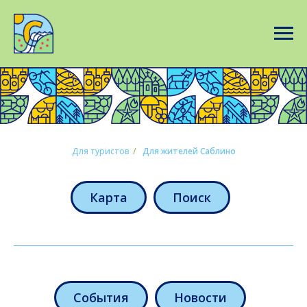
Для туристов
/
Для жителей Саблино
Карта
Поиск
События
Новости