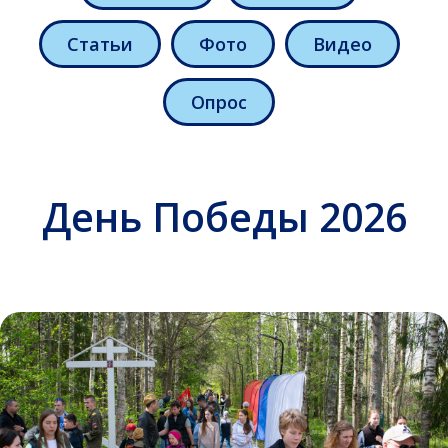
День Победы 2026
Статьи
Фото
Видео
Опрос