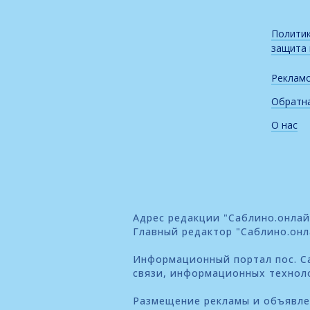
Политик
защита
Реклам
Обратна
О нас
Адрес редакции "Саблино.онлайн"
Главный редактор "Саблино.онл
Информационный портал пос. Са
связи, информационных технол
Размещение рекламы и объявл