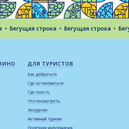
Бегущая строка
Бегущая строка
Бегуща
ЛИНО
ДЛЯ ТУРИСТОВ
Как добраться
Где остановиться
Где поесть
Что посмотреть
Экскурсии
Активный туризм
Полезная информация