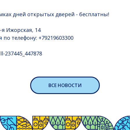
амках дней открытых дверей - бесплатны!
1-я Ижорская, 14
 по телефону: +79219603300
ll-237445_447878
ВСЕ НОВОСТИ