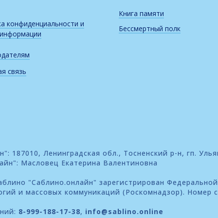
Книга памяти
а конфиденциальности и
Бессмертный полк
 информации
одателям
я связь
: 187010, Ленинградская обл., Тосненский р-н, гп. Улья
айн": Масловец Екатерина Валентиновна
блино "Саблино.онлайн" зарегистрирован Федеральной
огий и массовых коммуникаций (Роскомнадзор). Номер 
ений:
8-999-188-17-38
,
info@sablino.online