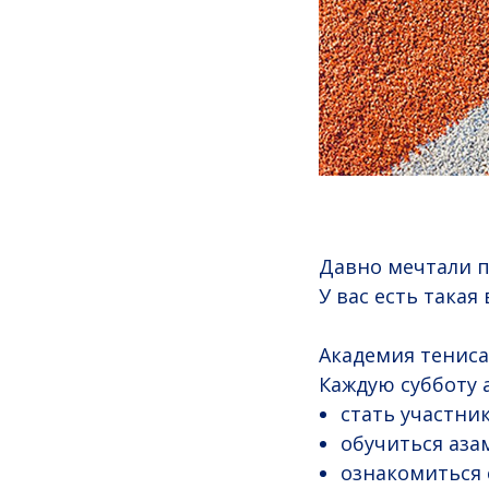
Давно мечтали п
У вас есть такая
Академия тениса
Каждую субботу а
стать участни
обучиться аза
ознакомиться 