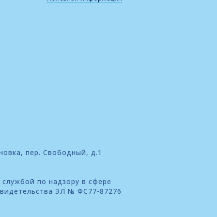
новка, пер. Свободный, д.1
 службой по надзору в сфере
свидетельства ЭЛ № ФС77-87276