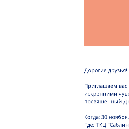
Дорогие друзья!
Приглашаем вас 
искренними чув
посвященный Дн
Когда: 30 ноября,
Где: ТКЦ "Саблин