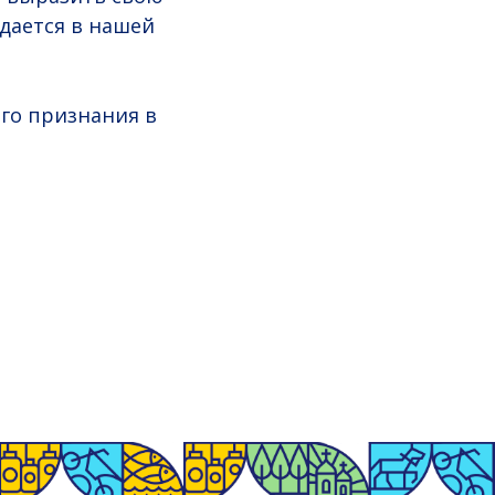
ждается в нашей
его признания в