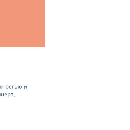
ежностью и
церт,