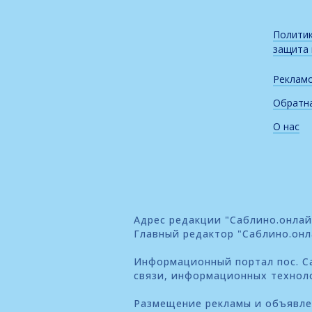
Политик
защита
Реклам
Обратна
О нас
Адрес редакции "Саблино.онлайн"
Главный редактор "Саблино.онл
Информационный портал пос. Са
связи, информационных технол
Размещение рекламы и объявл