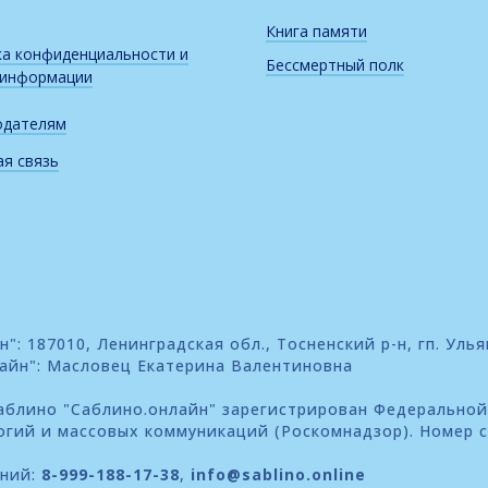
Книга памяти
а конфиденциальности и
Бессмертный полк
 информации
одателям
я связь
: 187010, Ленинградская обл., Тосненский р-н, гп. Улья
айн": Масловец Екатерина Валентиновна
блино "Саблино.онлайн" зарегистрирован Федеральной
огий и массовых коммуникаций (Роскомнадзор). Номер 
ений:
8-999-188-17-38
,
info@sablino.online