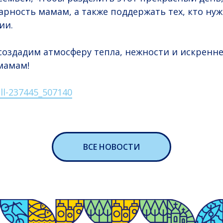
арность мамам, а также поддержать тех, кто ну
ии.
создадим атмосферу тепла, нежности и искренн
мамам!
ll-237445_507140
ВСЕ НОВОСТИ