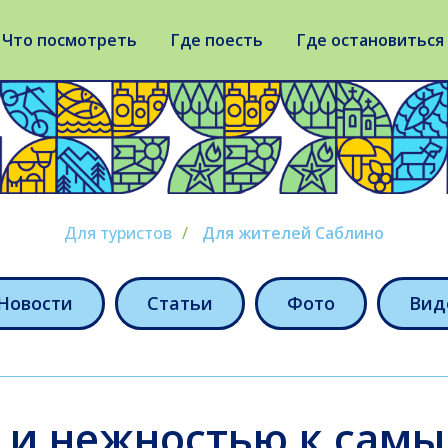
Что посмотреть
Где поесть
Где остановиться
Для туристов
/
Для жителей Саблино
Новости
Статьи
Фото
Вид
 и нежностью к самы