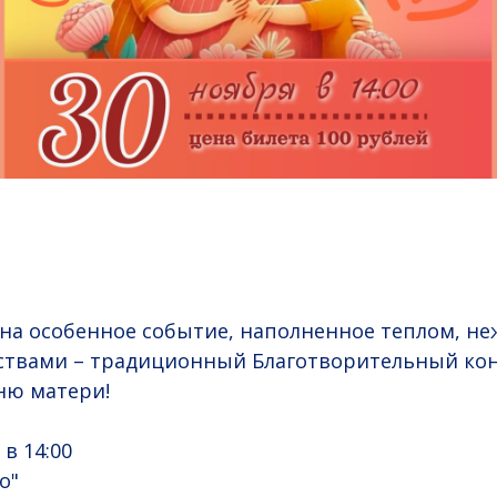
на особенное событие, наполненное теплом, н
ствами – традиционный Благотворительный кон
ю матери!
 в 14:00
о"