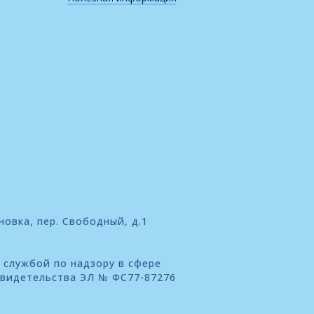
новка, пер. Свободный, д.1
 службой по надзору в сфере
свидетельства ЭЛ № ФС77-87276