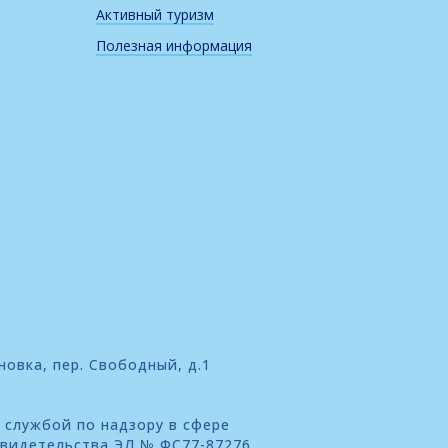
Активный туризм
Полезная информация
новка, пер. Свободный, д.1
 службой по надзору в сфере
свидетельства ЭЛ № ФС77-87276