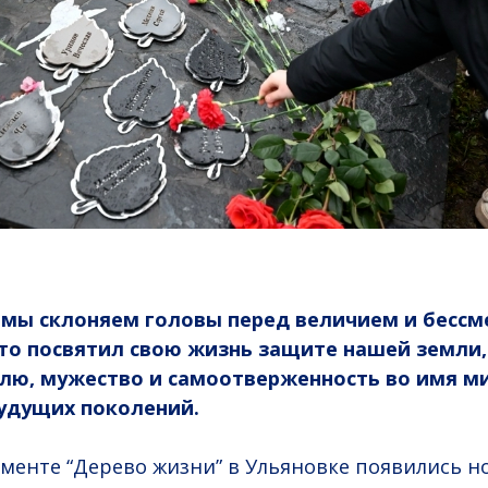
а мы склоняем головы перед величием и бесс
кто посвятил свою жизнь защите нашей земли,
лю, мужество и самоотверженность во имя ми
удущих поколений.
менте “Дерево жизни” в Ульяновке появились н