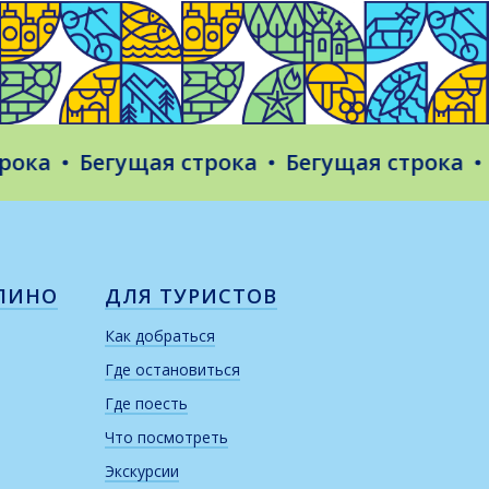
а
Бегущая строка
Бегущая строка
Бег
ЛИНО
ДЛЯ ТУРИСТОВ
Как добраться
Где остановиться
Где поесть
Что посмотреть
Экскурсии