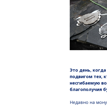
Это день, когд
подвигом тех, 
несгибаемую во
благополучия б
Недавно на мону