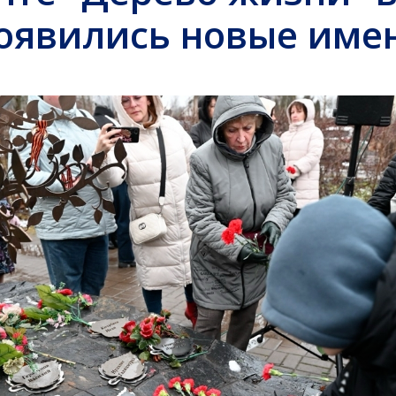
оявились новые име