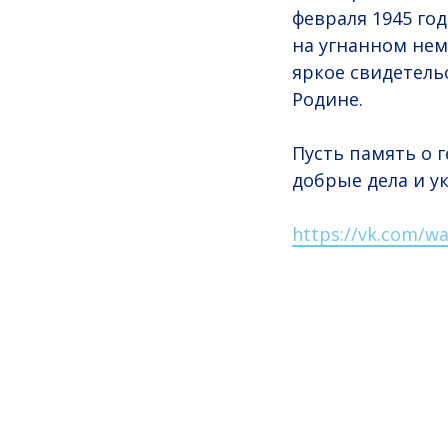
февраля 1945 го
на угнанном нем
яркое свидетель
Родине.
Пусть память о 
добрые дела и у
https://vk.com/wa