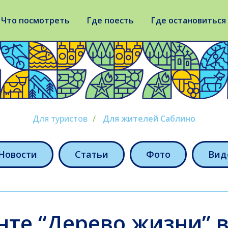
Что посмотреть
Где поесть
Где остановиться
Для туристов
/
Для жителей Саблино
Новости
Статьи
Фото
Вид
те “Дерево жизни” 