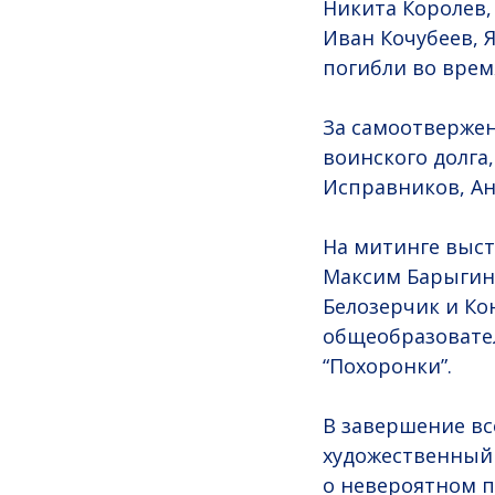
Никита Королев,
Иван Кочубеев, 
погибли во врем
За самоотвержен
воинского долга
Исправников, Ан
На митинге выст
Максим Барыгин,
Белозерчик и Ко
общеобразовате
“Похоронки”.
В завершение вс
художественный 
о невероятном п