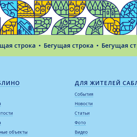
 строка
Бегущая строка
Бегущая строк
БЛИНО
ДЛЯ ЖИТЕЛЕЙ САБ
События
я
Новости
итости
Статьи
а
Фото
рные объекты
Видео