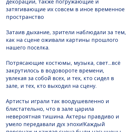
декорации, также погружающие и
затягивающие их совсем в иное временное
пространство
Затаив дыхание, зрители наблюдали за тем,
как на сцене оживали картины прошлого
нашего поселка.
Потрясающие костюмы, музыка, свет...всё
закрутилось в водовороте времени,
увлекая за собой всех, и тех, кто сидел в
зале, и тех, кто выходил на сцену.
Артисты играли так воодушевленно и
блистательно, что в зале царила
невероятная тишина. Актеры правдиво и
умело передавали дух эпохи!Каждый
персонаж и каждая сцена были насыщены