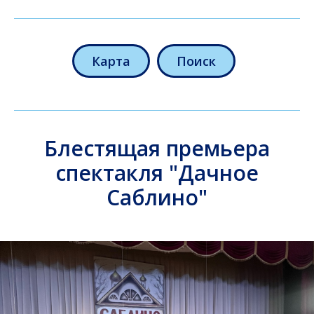
Карта
Поиск
Блестящая премьера
спектакля "Дачное
Cаблино"