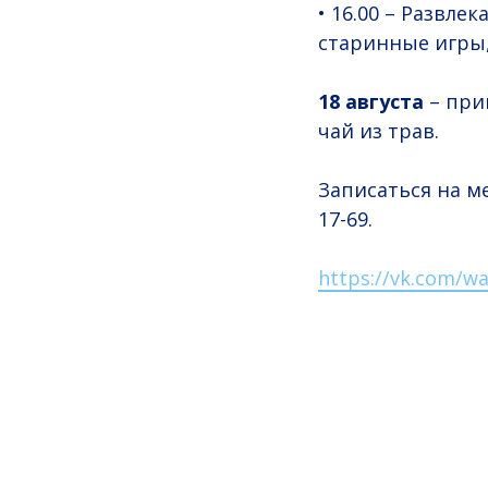
• 16.00 – Развл
старинные игры
18 августа
– при
чай из трав.
Записаться на м
17-69.
https://vk.com/wa