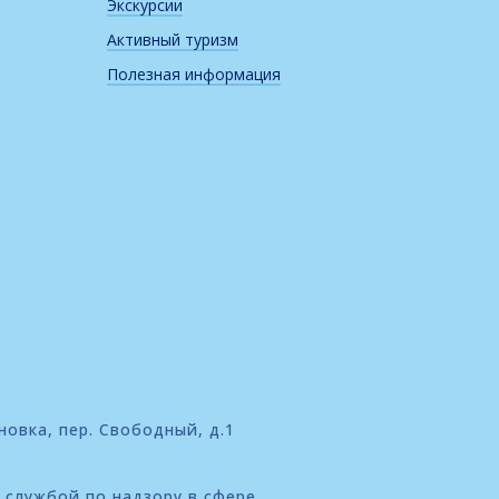
Экскурсии
Активный туризм
Полезная информация
новка, пер. Свободный, д.1
 службой по надзору в сфере