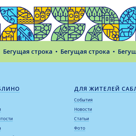
гущая строка
Бегущая строка
Бегущая 
БЛИНО
ДЛЯ ЖИТЕЛЕЙ САБ
События
я
Новости
итости
Статьи
а
Фото