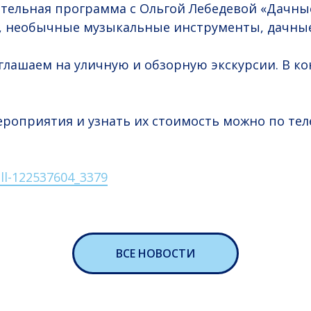
екательная программа с Ольгой Лебедевой «Дачны
, необычные музыкальные инструменты, дачны
глашаем на уличную и обзорную экскурсии. В к
ероприятия и узнать их стоимость можно по теле
ll-122537604_3379
ВСЕ НОВОСТИ